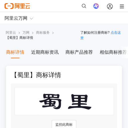
阿里云
>
万网
>
商标服务
>
了解如何注册商标?
点击这
【
蜀里
】商标详情
里
商标详情
近期商标资讯
商标产品推荐
相似商标推荐
【蜀里】商标详情
监控此商标