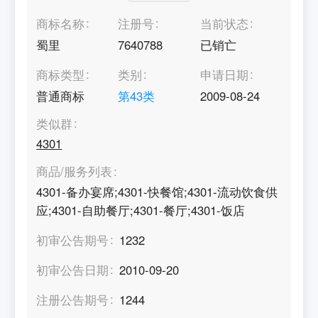
商标名称
注册号
当前状态
蜀里
7640788
已销亡
商标类型
类别
申请日期
普通商标
第
43
类
2009-08-24
类似群
4301
商品/服务列表
4301-备办宴席;4301-快餐馆;4301-流动饮食供
应;4301-自助餐厅;4301-餐厅;4301-饭店
初审公告期号
1232
初审公告日期
2010-09-20
注册公告期号
1244