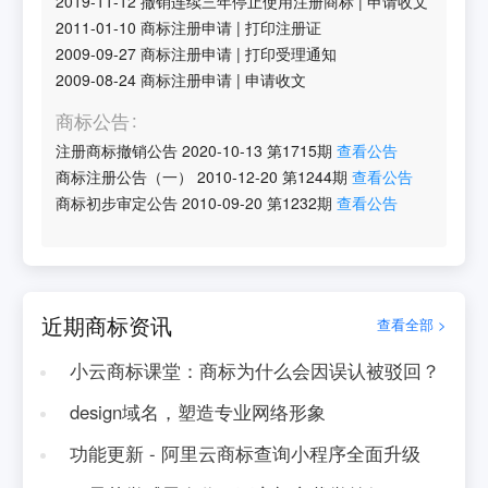
2019-11-12
撤销连续三年停止使用注册商标
|
申请收文
2011-01-10
商标注册申请
|
打印注册证
2009-09-27
商标注册申请
|
打印受理通知
2009-08-24
商标注册申请
|
申请收文
商标公告
注册商标撤销公告
2020-10-13
第
1715
期
查看公告
商标注册公告（一）
2010-12-20
第
1244
期
查看公告
商标初步审定公告
2010-09-20
第
1232
期
查看公告
近期商标资讯
查看全部 >
小云商标课堂：商标为什么会因误认被驳回？
design域名，塑造专业网络形象
功能更新 - 阿里云商标查询小程序全面升级