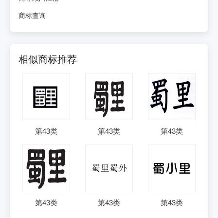
商标查询
相似商标推荐
第
43
类
第
43
类
第
43
类
第
43
类
第
43
类
第
43
类