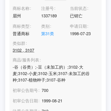
商标名称
注册号
当前状态
眉州
1337189
已销亡
商标类型
类别
申请日期
普通商标
第
31
类
1998-07-23
类似群
3102
,
3107
商品/服务列表
-谷（谷类）;-豆（未加工的）;3102-大
麦;3102-小麦;3102-玉米;3107-未加工的谷
种;3107-植物种子;3107-谷种
初审公告期号
700
初审公告日期
1999-08-21
注册公告期号
712