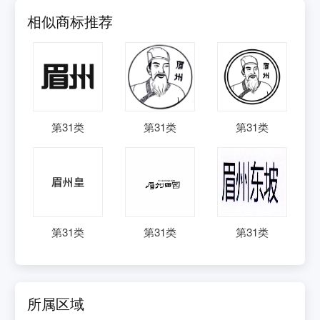
相似商标推荐
第
31
类
第
31
类
第
31
类
第
31
类
第
31
类
第
31
类
所属区域