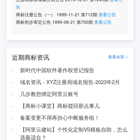
告
商标注册公告（一）
1999-11-21
第
712
期
查看公告
商标初步审定公告
1999-08-21
第
700
期
查看公告
近期商标资讯
查看全部 >
新时代中国软件著作权登记报告
域名资讯 - XYZ注册局域名报告-2023年2月
几步教您绑定阿里云账号
【商标小课堂】商标驳回那点事儿
备案变更不用再担心中断服务啦！
【阿里云建站】个性化定制VS模板自助，怎么
选最适合？