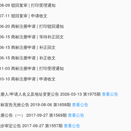
08-09
驳回复审
|
打印受理通知
07-11
驳回复审
|
申请收文
06-20
商标注册申请
|
打印驳回通知
06-15
商标注册申请
|
等待补正回文
06-15
商标注册申请
|
补正回文
06-15
商标注册申请
|
补正收文
11-03
商标注册申请
|
打印受理通知
10-10
商标注册申请
|
申请收文
注册人/申请人名义及地址变更公告
2026-03-13
第
1975
期
查看公告
商标宣告无效公告
2019-08-06
第
1658
期
查看公告
注册公告（一）
2017-09-27
第
1569
期
查看公告
初步审定公告
2017-06-27
第
1557
期
查看公告