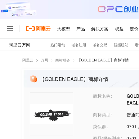
阿里云
>
万网
>
商标服务
>
【
GOLDEN EAGLE
】商标详情
【GOLDEN EAGLE】商标详情
商标名称
GOL
EAGL
商标类型
普通
类似群
0701
商品/服务列表
070