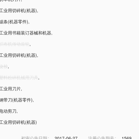
2-工业用切碎机(机器)
,
3-锯条(机器零件)
,
5-工业用书籍装订器械和机器
,
6-织布机传动齿轮
,
9-工业用切碎机(机器)
,
-旋梭
,
6-塑料粉碎机械用刀具
,
2-工业用刀片
,
2-钢带刀(机器零件)
,
3-电动剪刀
,
2-工业用切碎机(机器)
初审公告日期
2017-06-27
注册公告期号
1569