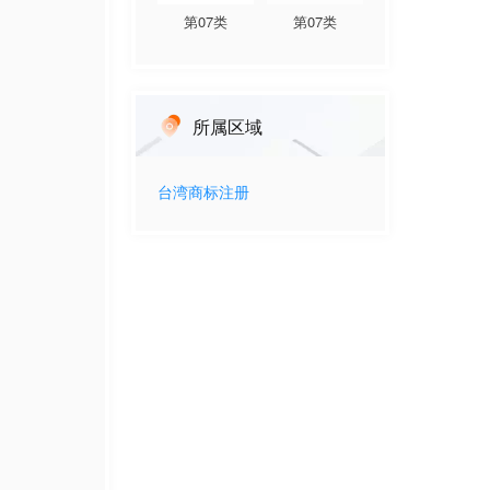
第
07
类
第
07
类
所属区域
台湾
商标注册