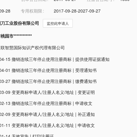
09-28
专用权期限
2017-09-28-2027-09-27
制刀工业股份有限公司
监控此申请人
市************
欧联智慧国际知识产权代理有限公司
04-15
撤销连续三年停止使用注册商标
|
提供使用证据通知
04-01
撤销连续三年停止使用注册商标
|
受理通知书
03-27
撤销连续三年停止使用注册商标
|
缴费通知书
03-09
变更商标申请人/注册人名义/地址
|
变更证明
02-13
撤销连续三年停止使用注册商标
|
申请收文
02-09
变更商标申请人/注册人名义/地址
|
补正通知
01-11
变更商标申请人/注册人名义/地址
|
申请收文
01-14
无效宣告
|
打印注册证