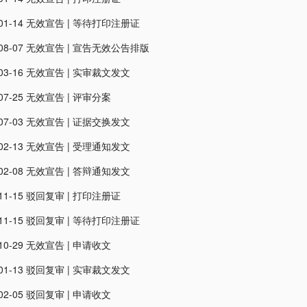
01-14
无效宣告
|
等待打印注册证
08-07
无效宣告
|
宣告无效公告排版
03-16
无效宣告
|
实审裁文发文
07-25
无效宣告
|
评审分案
07-03
无效宣告
|
证据交换发文
02-13
无效宣告
|
受理通知发文
02-08
无效宣告
|
答辩通知发文
11-15
驳回复审
|
打印注册证
11-15
驳回复审
|
等待打印注册证
10-29
无效宣告
|
申请收文
01-13
驳回复审
|
实审裁文发文
02-05
驳回复审
|
申请收文