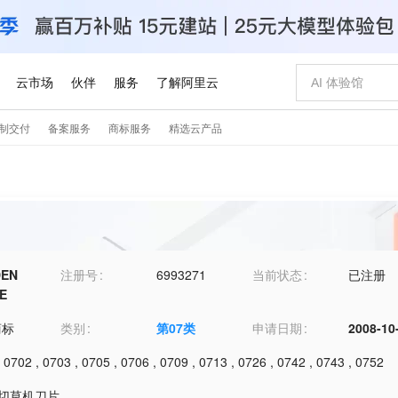
DEN
注册号
6993271
当前状态
已注册
E
商标
类别
第
07
类
申请日期
2008-10
,
0702
,
0703
,
0705
,
0706
,
0709
,
0713
,
0726
,
0742
,
0743
,
0752
1-切草机刀片
,