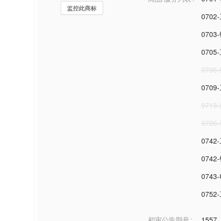
监控此商标
070
070
070
070
070
0713
072
074
074
074
075
初审公告期号
1557