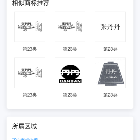
相似商标推荐
第
23
类
第
23
类
第
23
类
第
23
类
第
23
类
第
23
类
所属区域