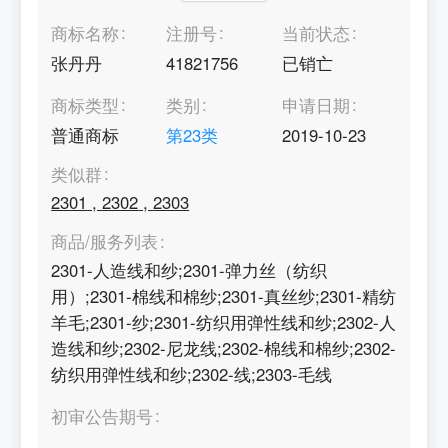
商标名称
注册号
当前状态
张丹丹
41821756
已销亡
商标类型
类别
申请日期
普通商标
第
23
类
2019-10-23
类似群
2301
,
2302
,
2303
商品/服务列表
2301-人造线和纱;2301-弹力丝（纺织
用）;2301-棉线和棉纱;2301-真丝纱;2301-精纺
羊毛;2301-纱;2301-纺织用弹性线和纱;2302-人
造线和纱;2302-尼龙线;2302-棉线和棉纱;2302-
纺织用弹性线和纱;2302-线;2303-毛线
初审公告期号