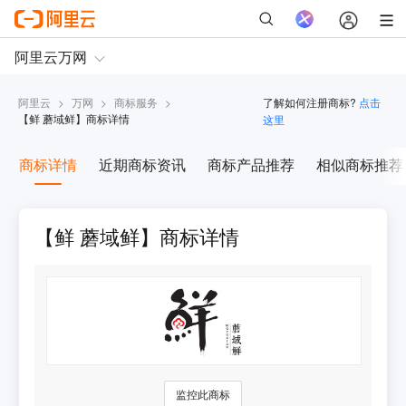
阿里云
>
万网
>
商标服务
>
了解如何注册商标?
点击
【
鲜 蘑域鲜
】商标详情
这里
商标详情
近期商标资讯
商标产品推荐
相似商标推荐
【鲜 蘑域鲜】商标详情
监控此商标