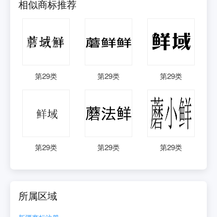
相似商标推荐
第
29
类
第
29
类
第
29
类
第
29
类
第
29
类
第
29
类
所属区域