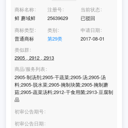
商标名称
注册号
当前状态
鲜 蘑域鲜
25639629
已驳回
商标类型
类别
申请日期
普通商标
第
29
类
2017-08-01
类似群
2905
,
2912
,
2913
商品/服务列表
2905-制汤剂;2905-干蔬菜;2905-汤;2905-汤
料;2905-脱水菜;2905-腌制块菌;2905-腌制蘑
菇;2905-蔬菜汤料;2912-干食用菌;2913-豆腐制
品
初审公告期号
初审公告日期