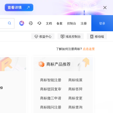
了解如何注册商标?
点击这里
商标产品推荐
商标智能注册
商标续展
20
商标驳回复审
商标答辩
商标撤三申请
商标变更
商标顾问注册
商标查询