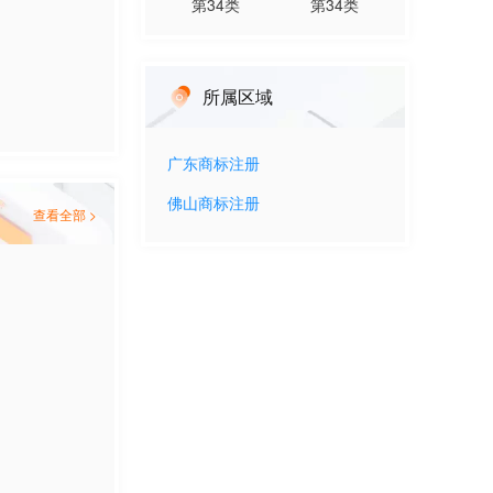
第
34
类
第
34
类
所属区域
广东
商标注册
佛山
商标注册
查看全部 >