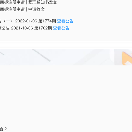
商标注册申请
|
受理通知书发文
商标注册申请
|
申请收文
告（一）
2022-01-06
第
1774
期
查看公告
定公告
2021-10-06
第
1762
期
查看公告
合？