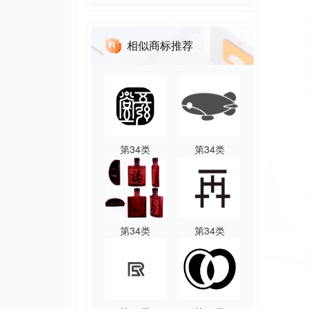
相似商标推荐
第
34
类
第
34
类
第
34
类
第
34
类