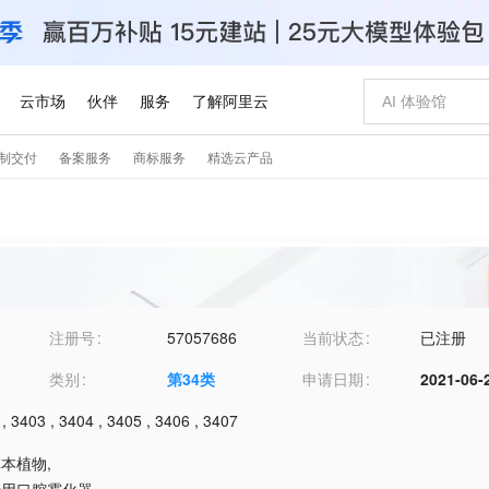
注册号
57057686
当前状态
已注册
类别
第
34
类
申请日期
2021-06-
,
3403
,
3404
,
3405
,
3406
,
3407
草本植物
,