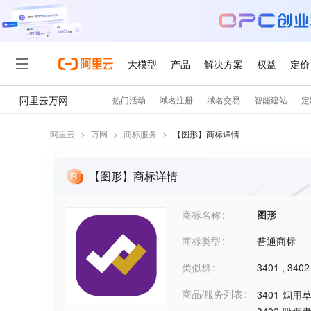
阿里云
>
万网
>
商标服务
>
【
图形
】商标详情
【图形】商标详情
商标名称
图形
商标类型
普通商标
类似群
3401
,
3402
商品/服务列表
3401-烟用