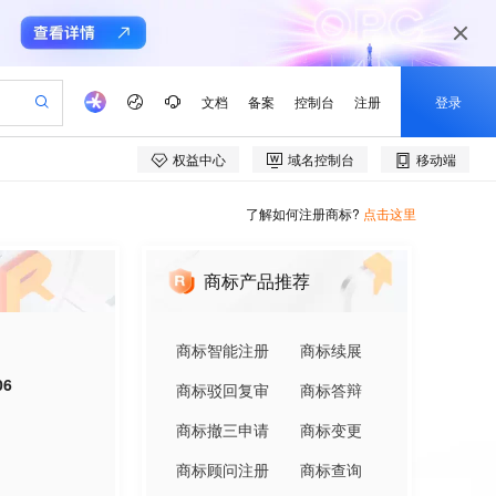
了解如何注册商标?
点击这里
商标产品推荐
商标智能注册
商标续展
06
商标驳回复审
商标答辩
商标撤三申请
商标变更
商标顾问注册
商标查询