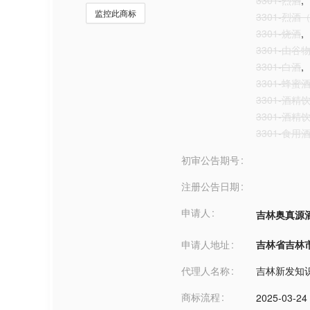
3301-烈酒
,
监控此商标
3301-烈酒
3301-烧酒
,
3301-由
3301-白酒
,
3301-蜂蜜
3301-酒精
3301-酒
3301-食用
初审公告期号
注册公告日期
申请人
吉林奥真源
申请人地址
吉林省吉林市***
代理人名称
吉林新发知
商标流程
2025-03-24