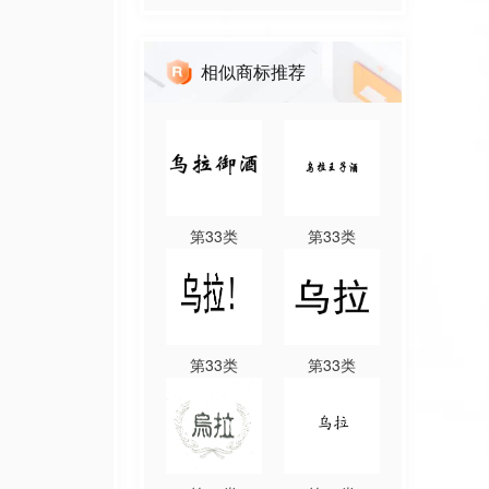
相似商标推荐
第
33
类
第
33
类
第
33
类
第
33
类