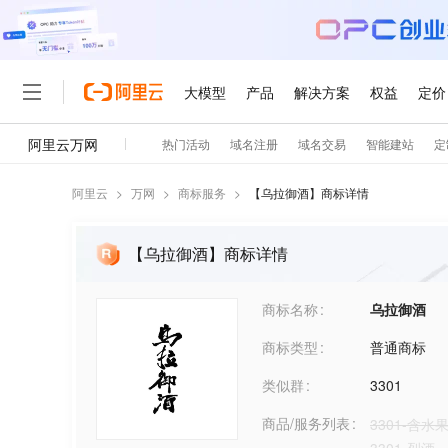
阿里云
>
万网
>
商标服务
>
【
乌拉御酒
】商标详情
【乌拉御酒】商标详情
商标名称
乌拉御酒
商标类型
普通商标
类似群
3301
商品/服务列表
3301-含