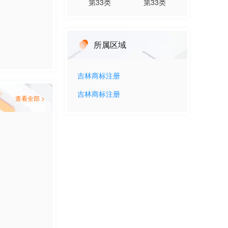
第
33
类
第
33
类
所属区域
吉林
商标注册
吉林
商标注册
查看全部 >