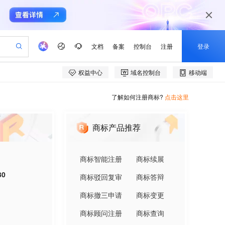
了解如何注册商标?
点击这里
商标产品推荐
商标智能注册
商标续展
30
商标驳回复审
商标答辩
商标撤三申请
商标变更
商标顾问注册
商标查询