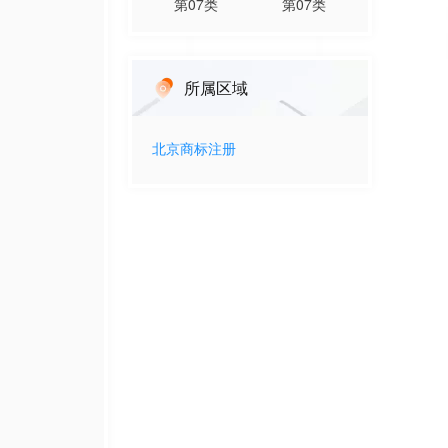
第
07
类
第
07
类
所属区域
北京
商标注册