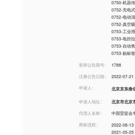
0750-机器
0752-充电
0752-电
0752-真空
0753-工业
0753-电
0753-自动
0753-贴
初审公告期号
1788
注册公告日期
2022-07-21
申请人
北京京东叁
申请人地址
北京市北京市***
代理人名称
中国贸促会
商标流程
2022-08-13
2021-05-25