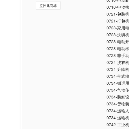
0710-电动
监控此商标
0710-电动
0721-包装
0721-打包
0723-家
0723-洗碗
0723-电动
0723-电动
0723-非
0724-洗衣
0734-升
0734-带式
0734-搬
0734-气动
0734-装卸
0734-货物
0734-运
0734-运
0742-工业