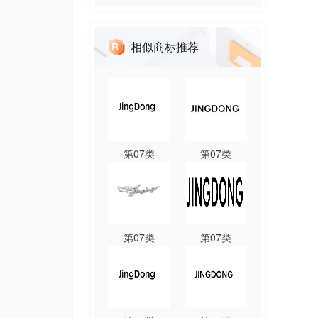
相似商标推荐
第
07
类
第
07
类
第
07
类
第
07
类