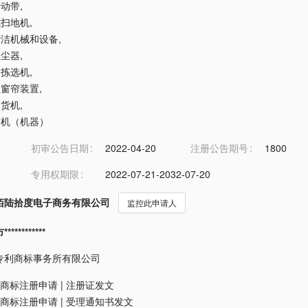
传动带
,
式扫地机
,
动清洁机械和设备
,
吸尘器
,
用拣选机
,
控拉窗帘装置
,
售货机
,
标签机（机器）
初审公告日期
2022-04-20
注册公告期号
1800
专用权期限
2022-07-21-2032-07-20
佰陆拾度电子商务有限公司
监控此申请人
*********
专利商标事务所有限公司
商标注册申请
|
注册证发文
商标注册申请
|
受理通知书发文