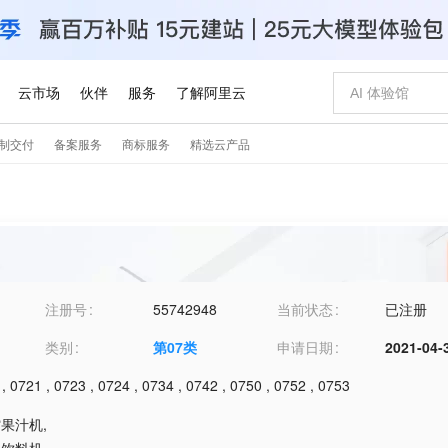
注册号
55742948
当前状态
已注册
类别
第
07
类
申请日期
2021-04-
,
0721
,
0723
,
0724
,
0734
,
0742
,
0750
,
0752
,
0753
榨果汁机
,