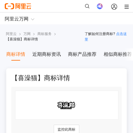
阿里云
>
万网
>
商标服务
>
了解如何注册商标?
点击这
【
喜澡猫
】商标详情
里
商标详情
近期商标资讯
商标产品推荐
相似商标推荐
【喜澡猫】商标详情
监控此商标