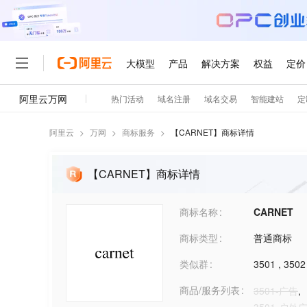
阿里云
>
万网
>
商标服务
>
【
CARNET
】商标详情
【CARNET】商标详情
商标名称
CARNET
商标类型
普通商标
类似群
3501
,
3502
商品/服务列表
3501-广告
,