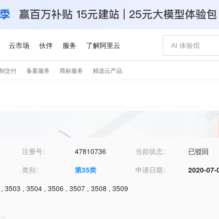
注册号
47810736
当前状态
已驳回
类别
第
35
类
申请日期
2020-07-
,
3503
,
3504
,
3506
,
3507
,
3508
,
3509