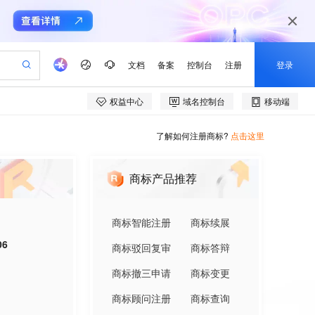
了解如何注册商标?
点击这里
商标产品推荐
商标智能注册
商标续展
06
商标驳回复审
商标答辩
商标撤三申请
商标变更
商标顾问注册
商标查询