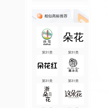
相似商标推荐
第
31
类
第
31
类
第
31
类
第
31
类