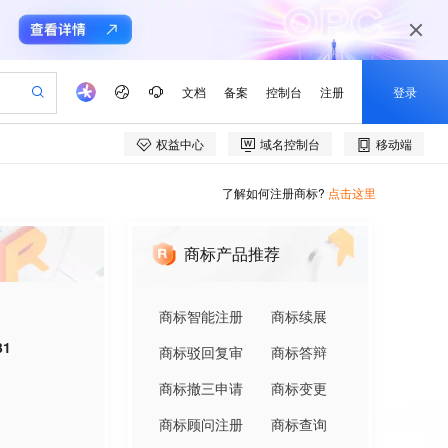
了解如何注册商标?
点击这里
商标产品推荐
商标智能注册
商标续展
31
商标驳回复审
商标答辩
商标撤三申请
商标变更
商标顾问注册
商标查询