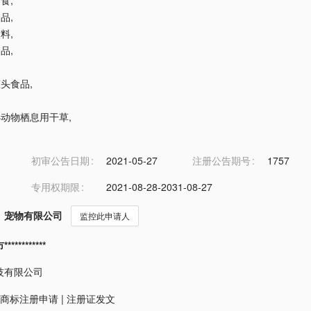
零食
,
食品
,
饮料
,
食品
,
罐头食品
,
和小动物栖息用干草
,
初审公告日期
2021-05-27
注册公告期号
1757
专用权期限
2021-08-28-2031-08-27
）宠物有限公司
监控此申请人
*********
技有限公司
商标注册申请
|
注册证发文