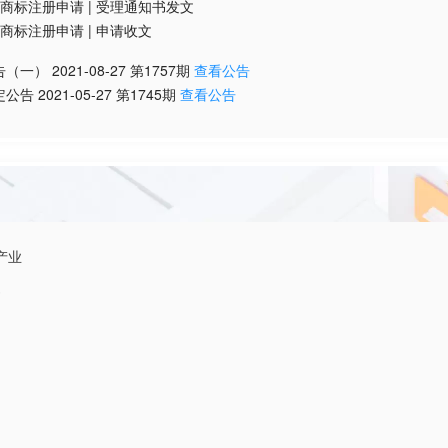
商标注册申请
|
受理通知书发文
商标注册申请
|
申请收文
告（一）
2021-08-27
第
1757
期
查看公告
定公告
2021-05-27
第
1745
期
查看公告
产业
》