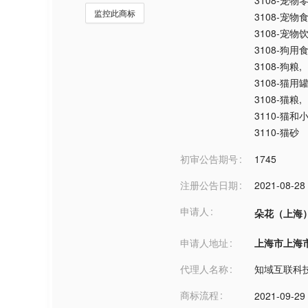
3108-宠物
监控此商标
3108-宠物
3108-宠物
3108-狗用
3108-狗粮
,
3108-猫用
3108-猫粮
,
3110-猫
3110-猫砂
初审公告期号
1745
注册公告日期
2021-08-28
申请人
朵花（上海
申请人地址
上海市上海市***
代理人名称
知域互联科
商标流程
2021-09-29