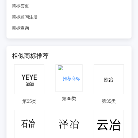
商标变更
商标顾问注册
商标查询
相似商标推荐
第
35
类
第
35
类
第
35
类