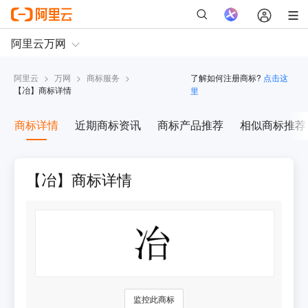
阿里云
>
万网
>
商标服务
>
了解如何注册商标?
点击这
【
冶
】商标详情
里
商标详情
近期商标资讯
商标产品推荐
相似商标推荐
【冶】商标详情
监控此商标