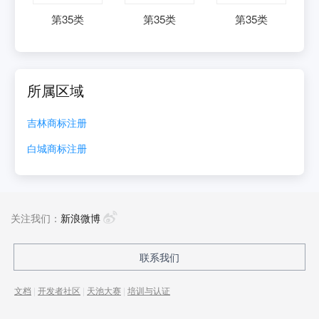
第
35
类
第
35
类
第
35
类
所属区域
吉林
商标注册
白城
商标注册