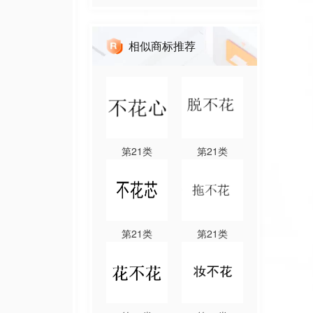
相似商标推荐
第
21
类
第
21
类
第
21
类
第
21
类