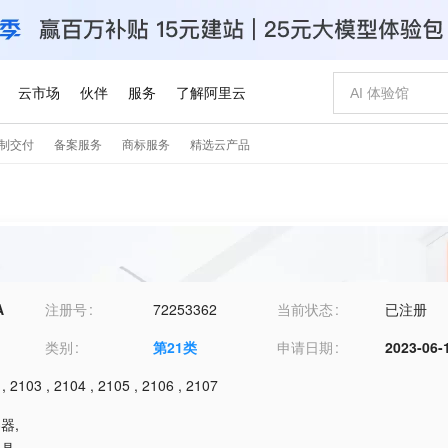
A
注册号
72253362
当前状态
已注册
类别
第
21
类
申请日期
2023-06-
,
2103
,
2104
,
2105
,
2106
,
2107
容器
,