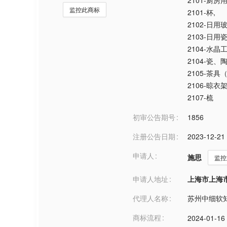
2101-厨房
监控此商标
2101-杯
,
2102-日
2103-日
2104-水晶
2104-瓷
2105-茶具
2106-晾衣
2107-梳
初审公告期号
1856
注册公告日期
2023-12-21
申请人
施思
监控
申请人地址
上海市上海市***
代理人名称
苏州中细软
商标流程
2024-01-16