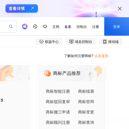
了解如何注册商标?
点击这里
商标产品推荐
商标智能注册
商标续展
15
商标驳回复审
商标答辩
商标撤三申请
商标变更
商标顾问注册
商标查询