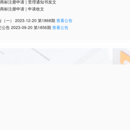
商标注册申请
|
受理通知书发文
商标注册申请
|
申请收文
告（一）
2023-12-20
第
1868
期
查看公告
定公告
2023-09-20
第
1856
期
查看公告