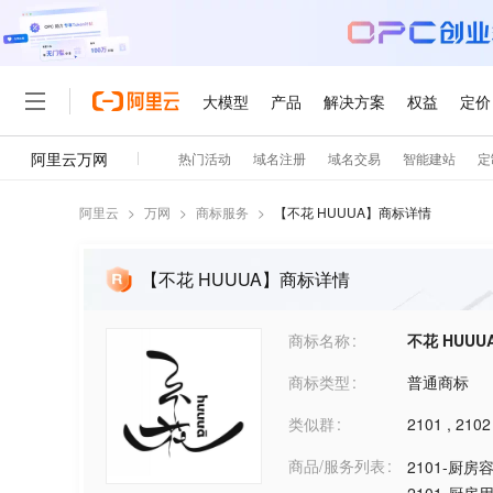
阿里云
>
万网
>
商标服务
>
【
不花 HUUUA
】商标详情
【不花 HUUUA】商标详情
商标名称
不花 HUUU
商标类型
普通商标
类似群
2101
,
2102
商品/服务列表
2101-厨房