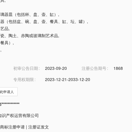
用具
,
用玻璃器皿（包括杯、盘、壶、缸）
,
用瓷器（包括盆、碗、盘、壶、餐具、缸、坛、罐）
,
工艺品
,
、陶瓷、陶土、赤陶或玻璃制艺术品
,
（餐具）
,
架
,
初审公告日期
2023-09-20
注册公告期号
1868
专用权期限
2023-12-21-2033-12-20
此申请人
*********
知识产权运营有限公司
商标注册申请
|
注册证发文