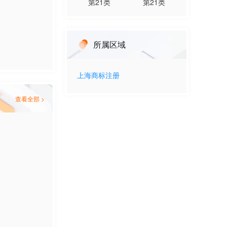
第
21
类
第
21
类
所属区域
上海
商标注册
查看全部 >