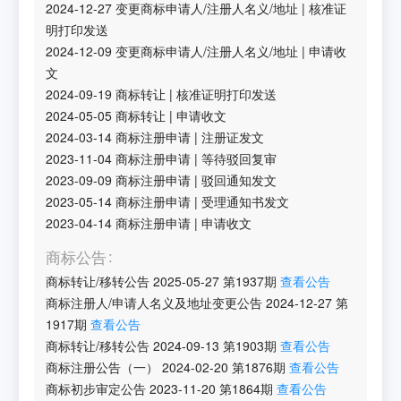
2024-12-27
变更商标申请人/注册人名义/地址
|
核准证
明打印发送
2024-12-09
变更商标申请人/注册人名义/地址
|
申请收
文
2024-09-19
商标转让
|
核准证明打印发送
2024-05-05
商标转让
|
申请收文
2024-03-14
商标注册申请
|
注册证发文
2023-11-04
商标注册申请
|
等待驳回复审
2023-09-09
商标注册申请
|
驳回通知发文
2023-05-14
商标注册申请
|
受理通知书发文
2023-04-14
商标注册申请
|
申请收文
商标公告
商标转让/移转公告
2025-05-27
第
1937
期
查看公告
商标注册人/申请人名义及地址变更公告
2024-12-27
第
1917
期
查看公告
商标转让/移转公告
2024-09-13
第
1903
期
查看公告
商标注册公告（一）
2024-02-20
第
1876
期
查看公告
商标初步审定公告
2023-11-20
第
1864
期
查看公告