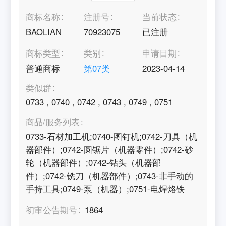
商标名称
注册号
当前状态
BAOLIAN
70923075
已注册
商标类型
类别
申请日期
普通商标
第
07
类
2023-04-14
类似群
0733
,
0740
,
0742
,
0743
,
0749
,
0751
商品/服务列表
0733-石材加工机;0740-图钉机;0742-刀具（机
器部件）;0742-圆锯片（机器零件）;0742-砂
轮（机器部件）;0742-钻头（机器部
件）;0742-铣刀（机器部件）;0743-非手动的
手持工具;0749-泵（机器）;0751-电焊烙铁
初审公告期号
1864