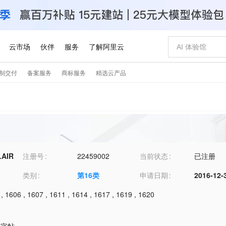
LAIR
注册号
22459002
当前状态
已注册
类别
第
16
类
申请日期
2016-12-
,
1606
,
1607
,
1611
,
1614
,
1617
,
1619
,
1620