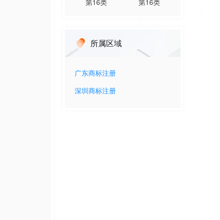
第
16
类
第
16
类
所属区域
广东
商标注册
深圳
商标注册