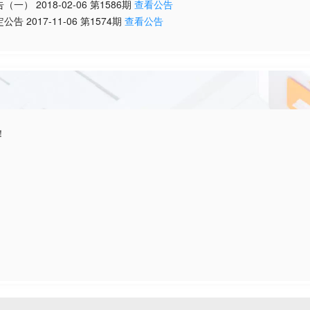
告（一）
2018-02-06
第
1586
期
查看公告
定公告
2017-11-06
第
1574
期
查看公告
！