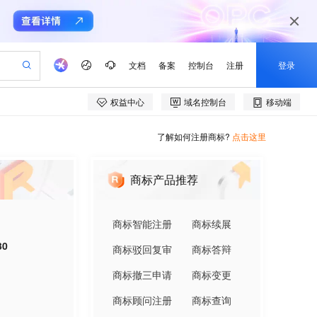
了解如何注册商标?
点击这里
商标产品推荐
商标智能注册
商标续展
30
商标驳回复审
商标答辩
商标撤三申请
商标变更
商标顾问注册
商标查询