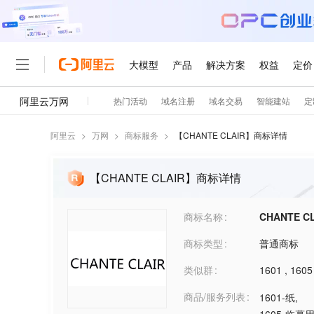
阿里云
>
万网
>
商标服务
>
【
CHANTE CLAIR
】商标详情
【CHANTE CLAIR】商标详情
商标名称
CHANTE C
商标类型
普通商标
类似群
1601
,
1605
商品/服务列表
1601-纸
,