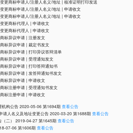
变更商标申请人/注册人名义/地址
|
核准证明打印发送
变更商标申请人/注册人名义/地址
|
申请收文
变更商标申请人/注册人名义/地址
|
申请收文
变更商标代理人
|
申请收文
变更商标代理人
|
申请收文
商标异议申请
|
注册发文
商标异议申请
|
裁定书发文
商标异议申请
|
打印异议答辩清单
商标异议申请
|
受理通知发文
商标异议申请
|
打印答辩通知书
商标异议申请
|
发答辩通知书发文
商标异议申请
|
申请收文
商标注册申请
|
受理通知书发文
商标注册申请
|
申请收文
理机构公告
2020-05-06
第
1694
期
查看公告
/申请人名义及地址变更公告
2020-03-20
第
1688
期
查看公告
告（二）
2019-04-27
第
1645
期
查看公告
18-07-06
第
1606
期
查看公告