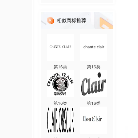
相似商标推荐
第
16
类
第
16
类
第
16
类
第
16
类