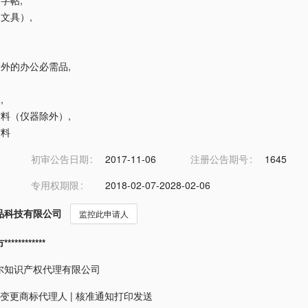
用字帖
,
（文具）
,
具除外的办公必需品
,
板
,
学材料（仪器除外）
,
材料
初审公告日期
2017-11-06
注册公告期号
1645
专用权期限
2018-02-07-2028-02-06
品科技有限公司
监控此申请人
*********
尔知识产权代理有限公司
变更商标代理人
|
核准通知打印发送