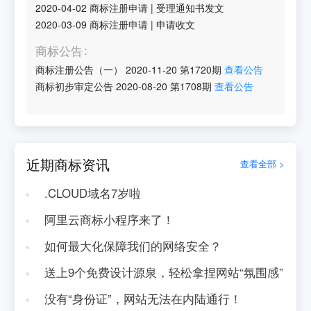
2020-04-02
商标注册申请
|
受理通知书发文
2020-03-09
商标注册申请
|
申请收文
商标公告
商标注册公告（一）
2020-11-20
第
1720
期
查看公告
商标初步审定公告
2020-08-20
第
1708
期
查看公告
近期商标资讯
查看全部 >
.CLOUD域名7岁啦
阿里云商标小程序来了！
如何最大化保障我们的网络安全？
送上9个免费设计源泉，轻松拿捏网站“氛围感”
没有“身份证”，网站无法在内陆通行！