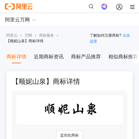
阿里云
>
万网
>
商标服务
>
了解如何注册商标?
点击
【
顺妮山泉
】商标详情
这里
商标详情
近期商标资讯
商标产品推荐
相似商标推荐
【顺妮山泉】商标详情
监控此商标