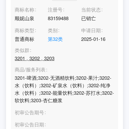
商标名称
注册号
当前状态
顺妮山泉
83159488
已销亡
商标类型
类别
申请日期
普通商标
第
32
类
2025-01-16
类似群
3201
,
3202
,
3203
商品/服务列表
3201-啤酒;3202-无酒精饮料;3202-果汁;3202-
水（饮料）;3202-矿泉水（饮料）;3202-纯净
水（饮料）;3202-能量饮料;3202-苏打水;3202-
软饮料;3203-杏仁糖浆
初审公告期号
初审公告日期