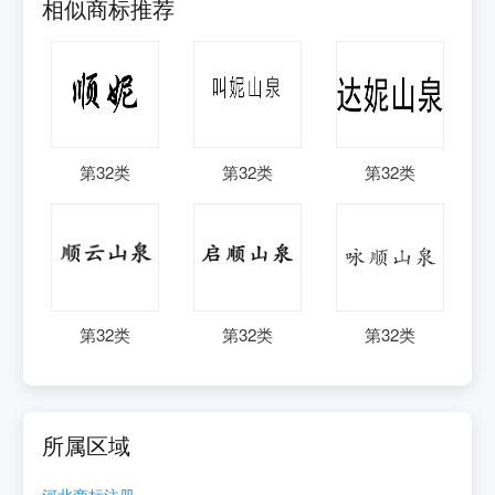
相似商标推荐
第
32
类
第
32
类
第
32
类
第
32
类
第
32
类
第
32
类
所属区域