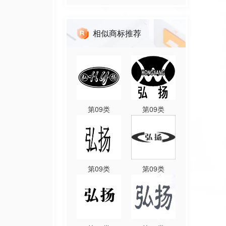
相似商标推荐
第
09
类
第
09
类
第
09
类
第
09
类