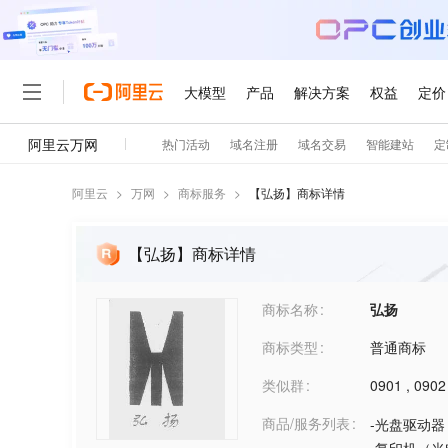
阿里云
>
万网
>
商标服务
>
【
弘扬
】商标详情
【弘扬】商标详情
商标名称
弘扬
商标类型
普通商标
类似群
0901
,
0902
商品/服务列表
-光盘驱动