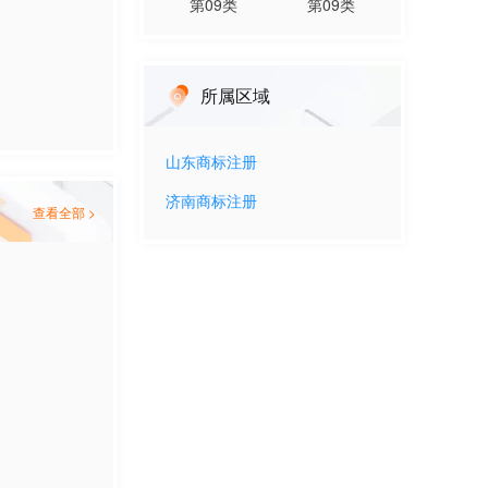
第
09
类
第
09
类
所属区域
山东
商标注册
济南
商标注册
查看全部 >