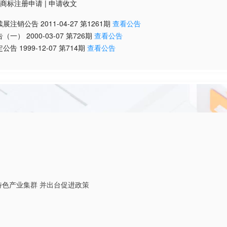
商标注册申请
|
申请收文
续展注销公告
2011-04-27
第
1261
期
查看公告
告（一）
2000-03-07
第
726
期
查看公告
定公告
1999-12-07
第
714
期
查看公告
特色产业集群 并出台促进政策