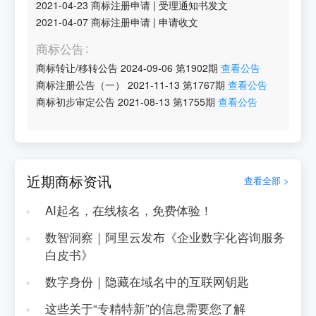
2021-04-23
商标注册申请
|
受理通知书发文
2021-04-07
商标注册申请
|
申请收文
商标公告
商标转让/移转公告
2024-09-06
第
1902
期
查看公告
商标注册公告（一）
2021-11-13
第
1767
期
查看公告
商标初步审定公告
2021-08-13
第
1755
期
查看公告
近期商标资讯
查看全部 >
AI起名，在线核名，免费体验！
数智洞察｜阿里云发布《企业数字化咨询服务
白皮书》
数字身份｜隐藏在域名中的互联网钥匙
这些关于“专精特新”的信息需要您了解