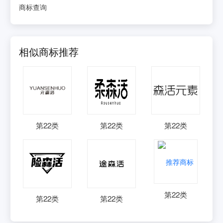
商标查询
相似商标推荐
第
22
类
第
22
类
第
22
类
第
22
类
第
22
类
第
22
类