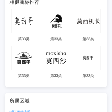
相似商标推荐
第
33
类
第
33
类
第
33
类
第
33
类
第
33
类
第
33
类
所属区域