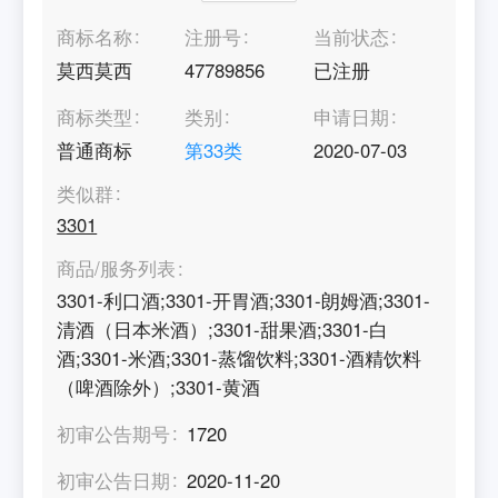
商标名称
注册号
当前状态
莫西莫西
47789856
已注册
商标类型
类别
申请日期
普通商标
第
33
类
2020-07-03
类似群
3301
商品/服务列表
3301-利口酒;3301-开胃酒;3301-朗姆酒;3301-
清酒（日本米酒）;3301-甜果酒;3301-白
酒;3301-米酒;3301-蒸馏饮料;3301-酒精饮料
（啤酒除外）;3301-黄酒
初审公告期号
1720
初审公告日期
2020-11-20