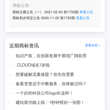
商标公告
商标注册公告（一）
2021-02-20
第
1732
期
查看公告
商标初步审定公告
2020-11-20
第
1720
期
查看公告
近期商标资讯
查看全部 >
知识产权，在创新发展中展现广阔前景
.CLOUD域名7岁啦
想要破解流量难题？首先你需要
备案变更还不中断服务，你体验过吗？
一个好的科技公司logo长这样！
建站新功能上线：1秒钟抠好一张图！