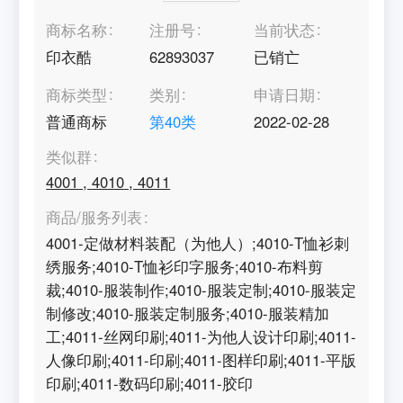
商标名称
注册号
当前状态
印衣酷
62893037
已销亡
商标类型
类别
申请日期
普通商标
第
40
类
2022-02-28
类似群
4001
,
4010
,
4011
商品/服务列表
4001-定做材料装配（为他人）;4010-T恤衫刺
绣服务;4010-T恤衫印字服务;4010-布料剪
裁;4010-服装制作;4010-服装定制;4010-服装定
制修改;4010-服装定制服务;4010-服装精加
工;4011-丝网印刷;4011-为他人设计印刷;4011-
人像印刷;4011-印刷;4011-图样印刷;4011-平版
印刷;4011-数码印刷;4011-胶印