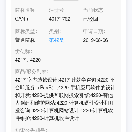
商标名称
注册号
当前状态
CAN＋
40171762
已驳回
商标类型
类别
申请日期
普通商标
第
42
类
2019-08-06
类似群
4217
,
4220
商品/服务列表
4217-室内装饰设计;4217-建筑学咨询;4220-平
台即服务（PaaS）;4220-手机应用软件的设计
和开发;4220-提供互联网搜索引擎;4220-替他
人创建和维护网站;4220-计算机硬件设计和开
发咨询;4220-计算机网站设计;4220-计算机软
件维护;4220-计算机软件设计
初审公告期号