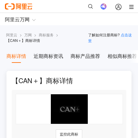
阿里云
>
万网
>
商标服务
>
了解如何注册商标?
点击这
【
CAN＋
】商标详情
里
商标详情
近期商标资讯
商标产品推荐
相似商标推荐
【CAN＋】商标详情
监控此商标