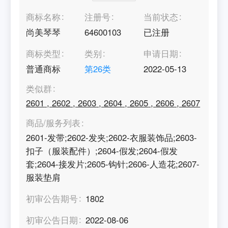
商标名称
注册号
当前状态
尚美琴琴
64600103
已注册
商标类型
类别
申请日期
普通商标
第
26
类
2022-05-13
类似群
2601
,
2602
,
2603
,
2604
,
2605
,
2606
,
2607
商品/服务列表
2601-发带;2602-发夹;2602-衣服装饰品;2603-
扣子（服装配件）;2604-假发;2604-假发
套;2604-接发片;2605-钩针;2606-人造花;2607-
服装垫肩
初审公告期号
1802
初审公告日期
2022-08-06