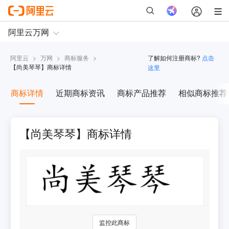
阿里云
>
万网
>
商标服务
>
了解如何注册商标?
点击
【
尚美琴琴
】商标详情
这里
商标详情
近期商标资讯
商标产品推荐
相似商标推荐
【尚美琴琴】商标详情
监控此商标