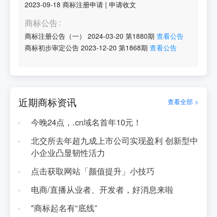
2023-09-18
商标注册申请
|
申请收文
商标公告
商标注册公告（一）
2024-03-20
第
1880
期
查看公告
商标初步审定公告
2023-12-20
第
1868
期
查看公告
近期商标资讯
查看全部 >
今晚24点，.cn域名首年10元！
北交所去年超九成上市公司实现盈利 创新型中
小企业凸显韧性活力
点击获取网站「颜值提升」小技巧
电商/直播从业者、开发者，好消息来啦
"商标起名有“底线”