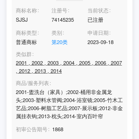
商标名称
注册号
当前状态
SJSJ
74145235
已注册
商标类型
类别
申请日期
普通商标
第
20
类
2023-09-18
类似群
2001
,
2002
,
2003
,
2004
,
2005
,
2006
,
2007
,
2012
,
2013
,
2014
商品/服务列表
2001-盥洗台（家具）;2002-桶用非金属龙
头;2003-塑料水管阀;2004-浴室镜;2005-竹木工
艺品;2006-树脂工艺品;2007-展示板;2012-非金
属挂衣钩;2013-枕头;2014-室内百叶帘
初审公告期号
1868