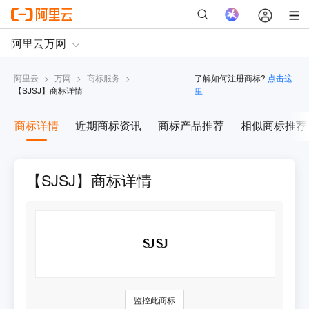
阿里云
>
万网
>
商标服务
>
了解如何注册商标?
点击这
【
SJSJ
】商标详情
里
商标详情
近期商标资讯
商标产品推荐
相似商标推荐
【SJSJ】商标详情
监控此商标