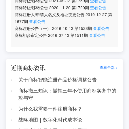
商标转让/移转公告
2021-09-13
第
1759
期
查看公告
商标转让/移转公告
2020-11-20
第
1720
期
查看公告
商标注册人/申请人名义及地址变更公告
2019-12-27
第
1677
期
查看公告
商标注册公告（一）
2016-10-13
第
1523
期
查看公告
商标初步审定公告
2016-07-13
第
1511
期
查看公告
近期商标资讯
查看全部 >
关于商标智能注册产品价格调整公告
商标撤三知识：撤销三年不使用商标实务中的
攻与守
为什么我需要一件注册商标？
战略地图｜数字化时代成本论