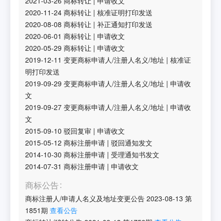
2021-03-26
商标转让
|
申请收文
2020-11-24
商标转让
|
核准证明打印发送
2020-08-08
商标转让
|
补正通知打印发送
2020-06-01
商标转让
|
申请收文
2020-05-29
商标转让
|
申请收文
2019-12-11
变更商标申请人/注册人名义/地址
|
核准证
明打印发送
2019-09-29
变更商标申请人/注册人名义/地址
|
申请收
文
2019-09-27
变更商标申请人/注册人名义/地址
|
申请收
文
2015-09-10
驳回复审
|
申请收文
2015-05-12
商标注册申请
|
驳回通知发文
2014-10-30
商标注册申请
|
受理通知书发文
2014-07-31
商标注册申请
|
申请收文
商标公告
商标注册人/申请人名义及地址变更公告
2023-08-13
第
1851
期
查看公告