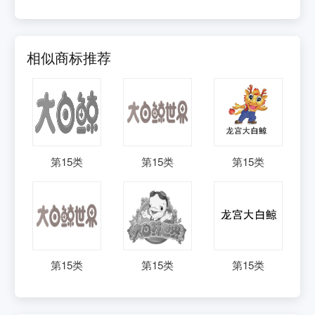
相似商标推荐
第
15
类
第
15
类
第
15
类
第
15
类
第
15
类
第
15
类