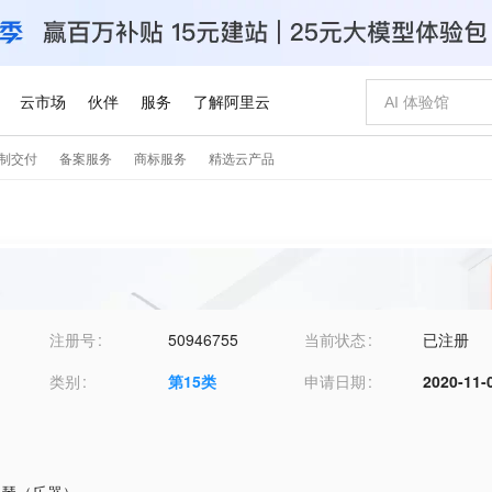
注册号
50946755
当前状态
已注册
类别
第
15
类
申请日期
2020-11-