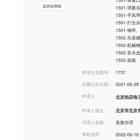
1501-单
监控此商标
1501-弹拨
1501-手风
1501-打击
1501-钢琴
,
1502-乐器
1502-机
1502-音
1502-鼓面
初审公告期号
1737
注册公告日期
2021-06-28
申请人
北京拍店电
申请人地址
北京市北京市***
代理人名称
直接办理
商标流程
2022-06-16