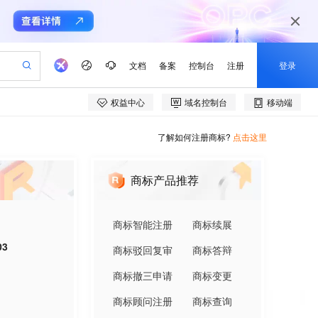
了解如何注册商标?
点击这里
商标产品推荐
商标智能注册
商标续展
03
商标驳回复审
商标答辩
商标撤三申请
商标变更
商标顾问注册
商标查询