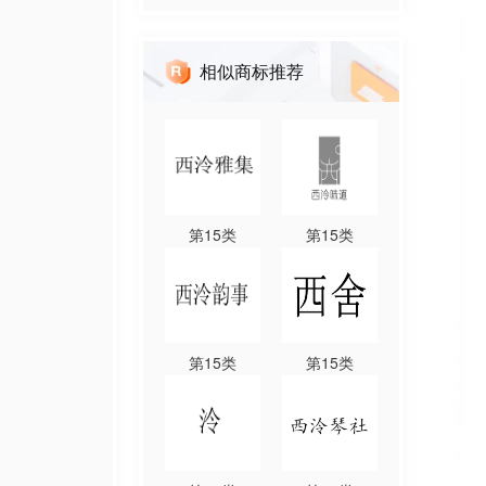
相似商标推荐
第
15
类
第
15
类
第
15
类
第
15
类