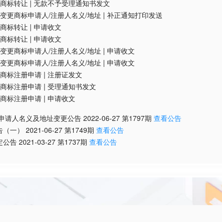
商标转让
|
无款不予受理通知书发文
变更商标申请人/注册人名义/地址
|
补正通知打印发送
商标转让
|
申请收文
商标转让
|
申请收文
变更商标申请人/注册人名义/地址
|
申请收文
变更商标申请人/注册人名义/地址
|
申请收文
商标注册申请
|
注册证发文
商标注册申请
|
受理通知书发文
商标注册申请
|
申请收文
/申请人名义及地址变更公告
2022-06-27
第
1797
期
查看公告
告（一）
2021-06-27
第
1749
期
查看公告
定公告
2021-03-27
第
1737
期
查看公告