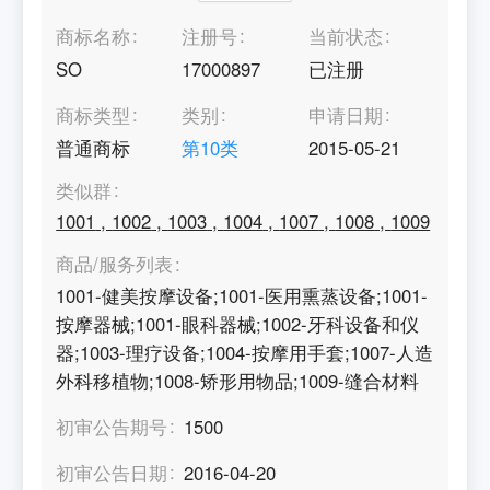
商标名称
注册号
当前状态
SO
17000897
已注册
商标类型
类别
申请日期
普通商标
第
10
类
2015-05-21
类似群
1001
,
1002
,
1003
,
1004
,
1007
,
1008
,
1009
商品/服务列表
1001-健美按摩设备;1001-医用熏蒸设备;1001-
按摩器械;1001-眼科器械;1002-牙科设备和仪
器;1003-理疗设备;1004-按摩用手套;1007-人造
外科移植物;1008-矫形用物品;1009-缝合材料
初审公告期号
1500
初审公告日期
2016-04-20