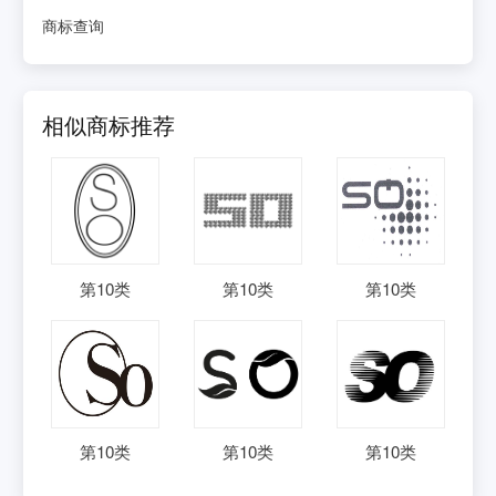
商标查询
相似商标推荐
第
10
类
第
10
类
第
10
类
第
10
类
第
10
类
第
10
类