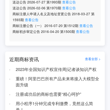
送达公告
2026-07-27
第
1993
期
查看公告
送达公告
2026-02-06
第
1970
期
查看公告
商标注册人申请人名义及地址变更公告
2018-03-27
第
1593
期
查看公告
商标注册公告（一）
2016-07-20
第
1512
期
查看公告
商标初步审定公告
2016-04-20
第
1500
期
查看公告
近期商标资讯
查看全部 >
2023年全国知识产权宣传周|记者谈知识产权
重磅！阿里巴巴所有产品未来将接入大模型全
面升级
注册成功后的商标也需要“精心呵护”
用小程序1分钟完成专利缴费，竟然这么简
单！