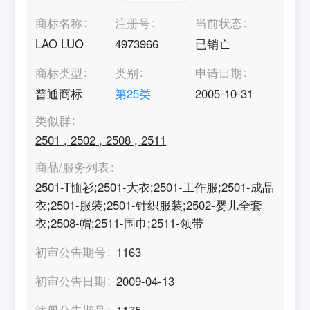
商标名称
注册号
当前状态
LAO LUO
4973966
已销亡
商标类型
类别
申请日期
普通商标
第
25
类
2005-10-31
类似群
2501
,
2502
,
2508
,
2511
商品/服务列表
2501-T恤衫;2501-大衣;2501-工作服;2501-成品
衣;2501-服装;2501-针织服装;2502-婴儿全套
衣;2508-帽;2511-围巾;2511-领带
初审公告期号
1163
初审公告日期
2009-04-13
注册公告期号
1175