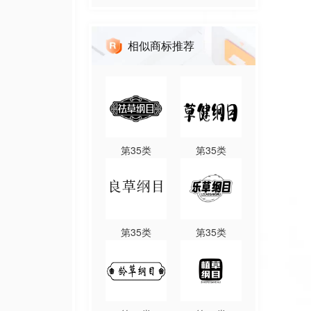
相似商标推荐
第
35
类
第
35
类
第
35
类
第
35
类