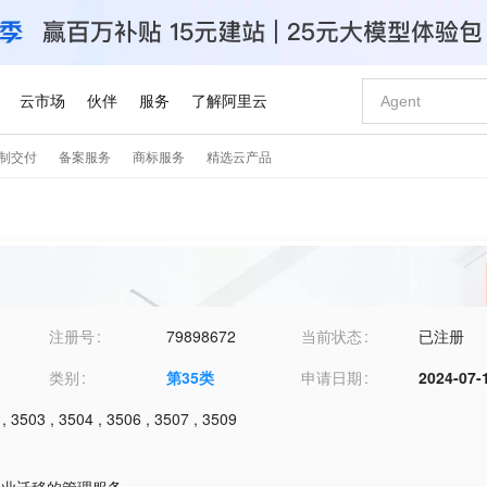
注册号
79898672
当前状态
已注册
类别
第
35
类
申请日期
2024-07-
,
3503
,
3504
,
3506
,
3507
,
3509