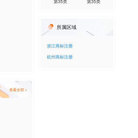
第
35
类
第
35
类
所属区域
浙江
商标注册
杭州
商标注册
查看全部 >