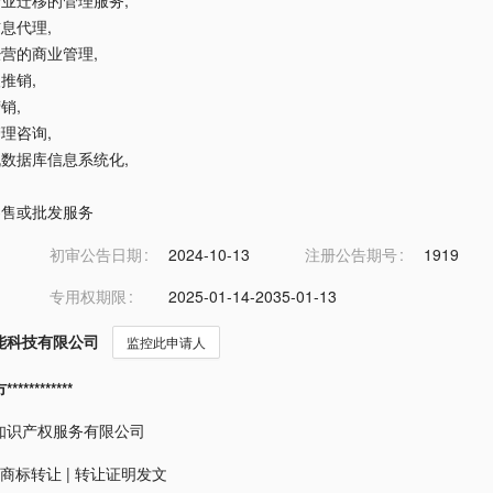
业企业迁移的管理服务
,
信息代理
,
许经营的商业管理
,
人推销
,
营销
,
管理咨询
,
算机数据库信息系统化
,
品零售或批发服务
初审公告日期
2024-10-13
注册公告期号
1919
专用权期限
2025-01-14-2035-01-13
能科技有限公司
监控此申请人
*********
知识产权服务有限公司
商标转让
|
转让证明发文