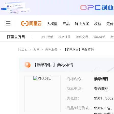
阿里云
>
万网
>
商标服务
>
【
韵草纲目
】商标详情
【韵草纲目】商标详情
商标名称
韵草纲目
商标类型
普通商标
类似群
3501
,
3502
商品/服务列表
3501-广告
,