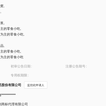
燕窝
,
膏
,
糖浆
,
米为主的零食小吃
,
谷物为主的零食小吃
,
制品
,
米为主的零食小吃
,
谷物为主的零食小吃
初审公告日期
注册公告期号
专用权期限
药股份有限公司
监控此申请人
*********
利商标代理有限公司