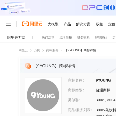
阿里云
>
万网
>
商标服务
>
【
9YOUNG
】商标详情
【9YOUNG】商标详情
商标名称
9YOUNG
商标类型
普通商标
类似群
3002
,
3004
商品/服务列表
3002-茶饮