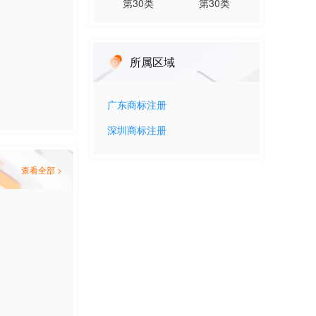
第
30
类
第
30
类
所属区域
广东
商标注册
深圳
商标注册
查看全部 >