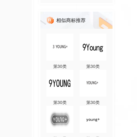
相似商标推荐
第
30
类
第
30
类
第
30
类
第
30
类