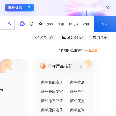
了解如何注册商标?
点击这里
商标产品推荐
商标智能注册
商标续展
20
商标驳回复审
商标答辩
商标撤三申请
商标变更
商标顾问注册
商标查询