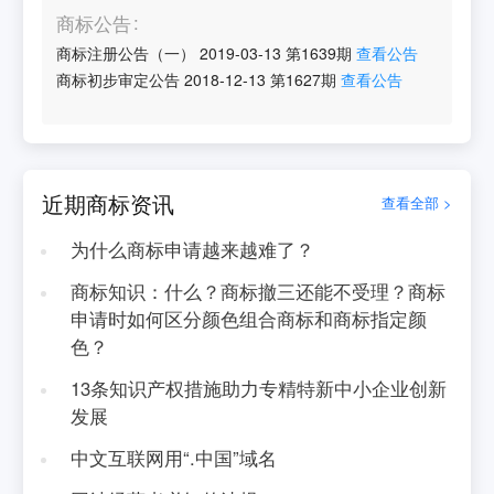
商标公告
商标注册公告（一）
2019-03-13
第
1639
期
查看公告
商标初步审定公告
2018-12-13
第
1627
期
查看公告
近期商标资讯
查看全部 >
为什么商标申请越来越难了？
商标知识：什么？商标撤三还能不受理？商标
申请时如何区分颜色组合商标和商标指定颜
色？
13条知识产权措施助力专精特新中小企业创新
发展
中文互联网用“.中国”域名