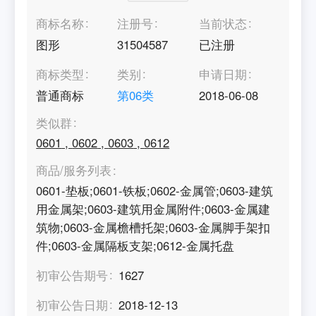
商标名称
注册号
当前状态
图形
31504587
已注册
商标类型
类别
申请日期
普通商标
第
06
类
2018-06-08
类似群
0601
,
0602
,
0603
,
0612
商品/服务列表
0601-垫板;0601-铁板;0602-金属管;0603-建筑
用金属架;0603-建筑用金属附件;0603-金属建
筑物;0603-金属檐槽托架;0603-金属脚手架扣
件;0603-金属隔板支架;0612-金属托盘
初审公告期号
1627
初审公告日期
2018-12-13