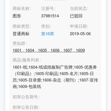
商标名称
注册号
当前状态
图形
37981514
已驳回
商标类型
类别
申请日期
普通商标
第
16
类
2019-05-06
类似群
1601
,
1604
,
1605
,
1606
,
1607
,
1609
商品/服务列表
1601-纸;1604-纸或纸板制广告牌;1605-优惠券
（印刷品）;1605-印刷品;1605-名片;1605-日
历;1605-目录册;1606-杂志（期刊）;1607-宣传
画;1609-包装纸
初审公告期号
初审公告日期