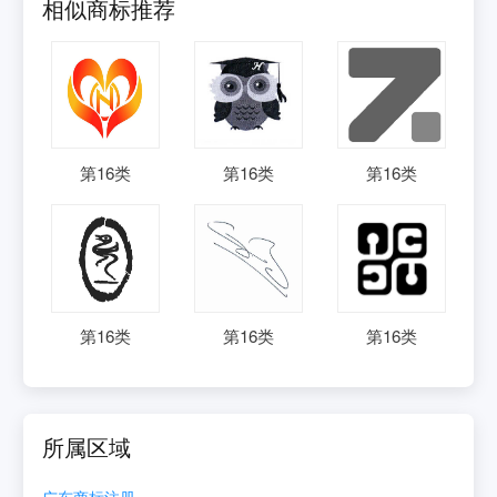
相似商标推荐
第
16
类
第
16
类
第
16
类
第
16
类
第
16
类
第
16
类
所属区域