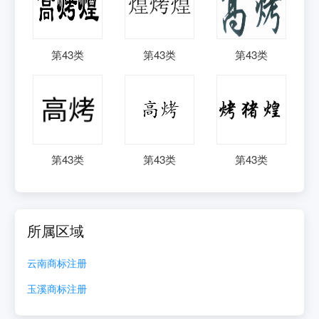
第
43
类
第
43
类
第
43
类
第
43
类
第
43
类
第
43
类
所属区域
云南
商标注册
玉溪
商标注册