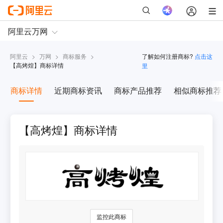
阿里云
>
万网
>
商标服务
>
了解如何注册商标?
点击这
【
高烤煌
】商标详情
里
商标详情
近期商标资讯
商标产品推荐
相似商标推荐
【高烤煌】商标详情
监控此商标