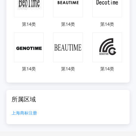
第
14
类
第
14
类
第
14
类
第
14
类
第
14
类
第
14
类
所属区域
上海
商标注册