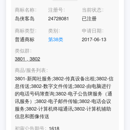
商标名称
注册号
当前状态
岛侠客岛
24728081
已注册
商标类型
类别
申请日期
普通商标
第
38
类
2017-06-13
类似群
3801
,
3802
商品/服务列表
3801-新闻社服务;3802-传真设备出租;3802-信
息传送;3802-数字文件传送;3802-由电脑进行
的电话号码簿查询;3802-电子公告牌服务（通
讯服务）;3802-电子邮件传输;3802-电话会议
服务;3802-计算机终端通讯;3802-计算机辅助
信息和图像传送
初审公告期号
1618