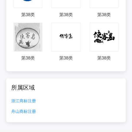
第
38
类
第
38
类
第
38
类
第
38
类
第
38
类
第
38
类
所属区域
浙江
商标注册
舟山
商标注册