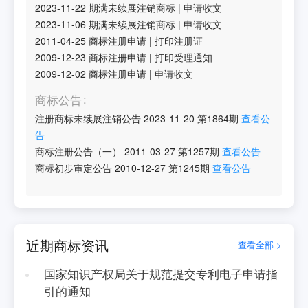
2023-11-22
期满未续展注销商标
|
申请收文
2023-11-06
期满未续展注销商标
|
申请收文
2011-04-25
商标注册申请
|
打印注册证
2009-12-23
商标注册申请
|
打印受理通知
2009-12-02
商标注册申请
|
申请收文
商标公告
注册商标未续展注销公告
2023-11-20
第
1864
期
查看公
告
商标注册公告（一）
2011-03-27
第
1257
期
查看公告
商标初步审定公告
2010-12-27
第
1245
期
查看公告
近期商标资讯
查看全部 >
国家知识产权局关于规范提交专利电子申请指
引的通知