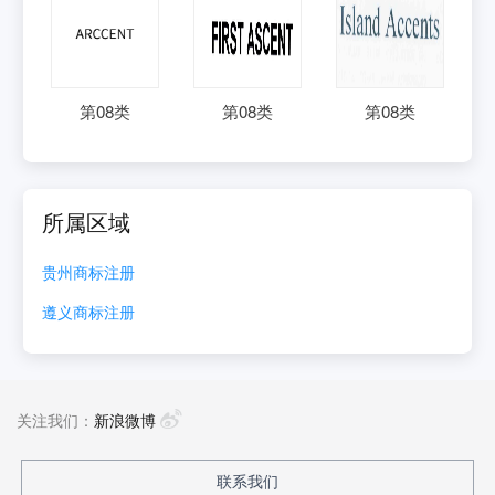
第
08
类
第
08
类
第
08
类
所属区域
贵州
商标注册
遵义
商标注册