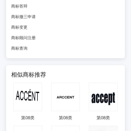
商标答辩
商标撤三申请
商标变更
商标顾问注册
商标查询
相似商标推荐
第
08
类
第
08
类
第
08
类