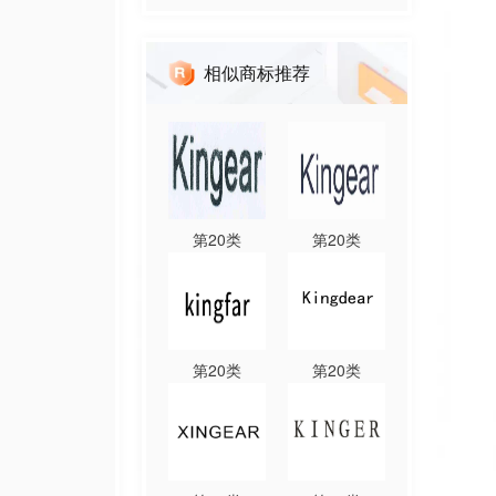
相似商标推荐
第
20
类
第
20
类
第
20
类
第
20
类