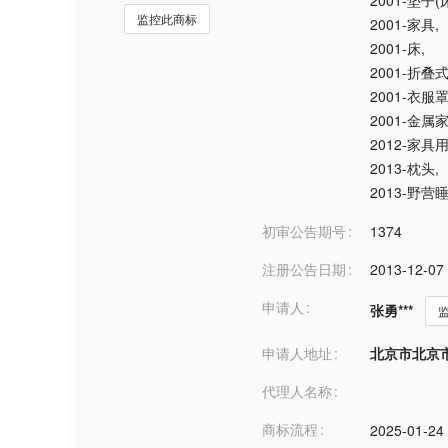
2001-垫子(
监控此商标
2001-家具
,
2001-床
,
2001-折叠
2001-衣服
2001-金属
2012-家
2013-枕头
,
2013-野营
初审公告期号
1374
注册公告日期
2013-12-07
申请人
张勇***
申请人地址
北京市北京市***
代理人名称
商标流程
2025-01-24