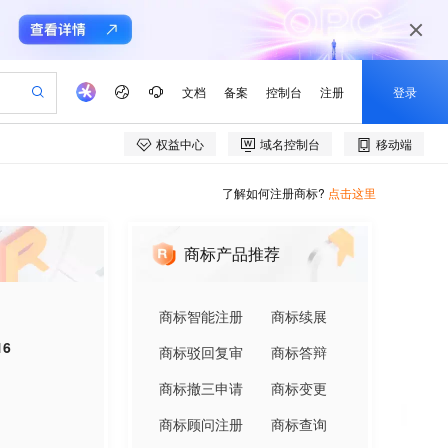
了解如何注册商标?
点击这里
商标产品推荐
商标智能注册
商标续展
16
商标驳回复审
商标答辩
商标撤三申请
商标变更
商标顾问注册
商标查询