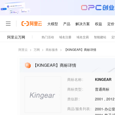
阿里云
>
万网
>
商标服务
>
【
KINGEAR
】商标详情
【KINGEAR】商标详情
商标名称
KINGEAR
商标类型
普通商标
类似群
2001
,
2012
商品/服务列表
2001-办公