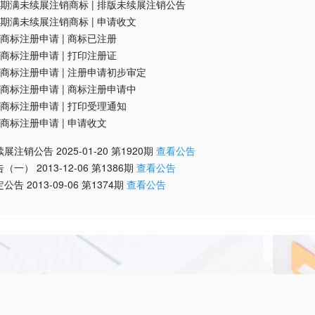
期满未续展注销商标
|
排版未续展注销公告
期满未续展注销商标
|
申请收文
商标注册申请
|
商标已注册
商标注册申请
|
打印注册证
商标注册申请
|
注册申请初步审定
商标注册申请
|
商标注册申请中
商标注册申请
|
打印受理通知
商标注册申请
|
申请收文
续展注销公告
2025-01-20
第
1920
期
查看公告
告（一）
2013-12-06
第
1386
期
查看公告
定公告
2013-09-06
第
1374
期
查看公告