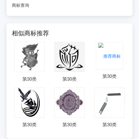
商标查询
相似商标推荐
第
30
类
第
30
类
第
30
类
第
30
类
第
30
类
第
30
类