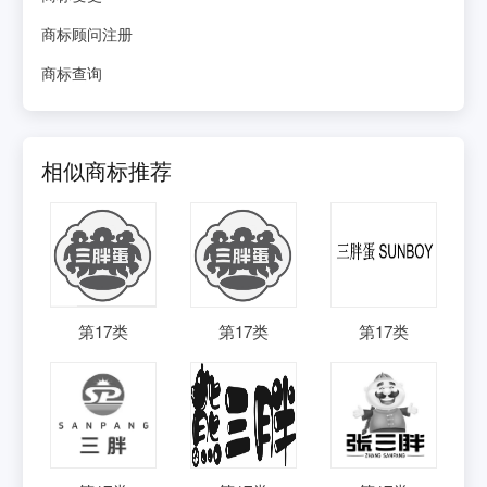
商标顾问注册
商标查询
相似商标推荐
第
17
类
第
17
类
第
17
类