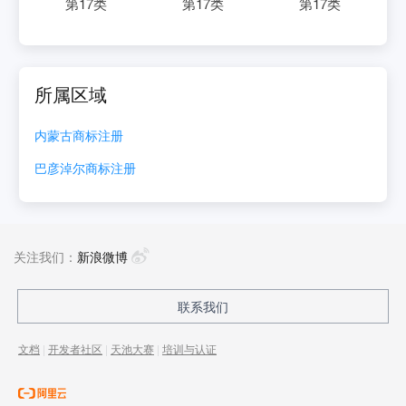
第
17
类
第
17
类
第
17
类
所属区域
内蒙古
商标注册
巴彦淖尔
商标注册