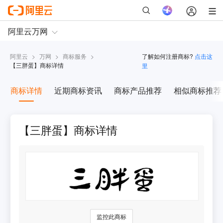
阿里云
>
万网
>
商标服务
>
了解如何注册商标?
点击这
【
三胖蛋
】商标详情
里
商标详情
近期商标资讯
商标产品推荐
相似商标推荐
【三胖蛋】商标详情
监控此商标