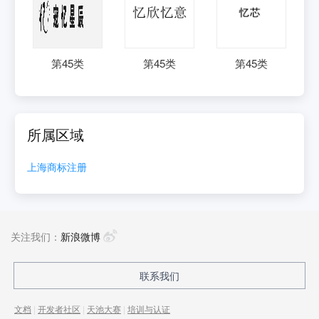
第
45
类
第
45
类
第
45
类
所属区域
上海
商标注册