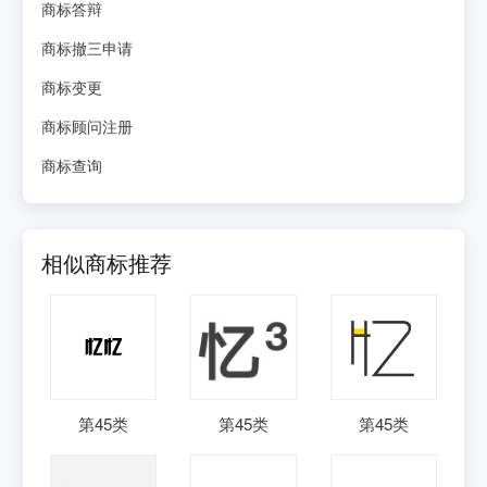
商标答辩
商标撤三申请
商标变更
商标顾问注册
商标查询
相似商标推荐
第
45
类
第
45
类
第
45
类