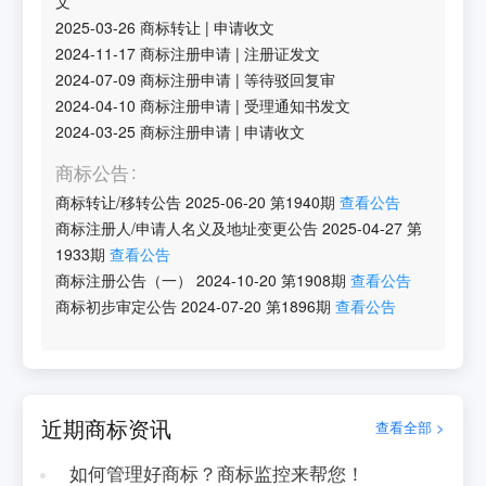
文
2025-03-26
商标转让
|
申请收文
2024-11-17
商标注册申请
|
注册证发文
2024-07-09
商标注册申请
|
等待驳回复审
2024-04-10
商标注册申请
|
受理通知书发文
2024-03-25
商标注册申请
|
申请收文
商标公告
商标转让/移转公告
2025-06-20
第
1940
期
查看公告
商标注册人/申请人名义及地址变更公告
2025-04-27
第
1933
期
查看公告
商标注册公告（一）
2024-10-20
第
1908
期
查看公告
商标初步审定公告
2024-07-20
第
1896
期
查看公告
近期商标资讯
查看全部 >
如何管理好商标？商标监控来帮您！