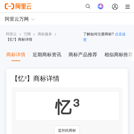
阿里云
>
万网
>
商标服务
>
了解如何注册商标?
点击这
【
忆³
】商标详情
里
商标详情
近期商标资讯
商标产品推荐
相似商标推荐
【忆³】商标详情
监控此商标