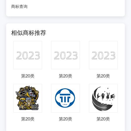
商标查询
相似商标推荐
第
20
类
第
20
类
第
20
类
第
20
类
第
20
类
第
20
类