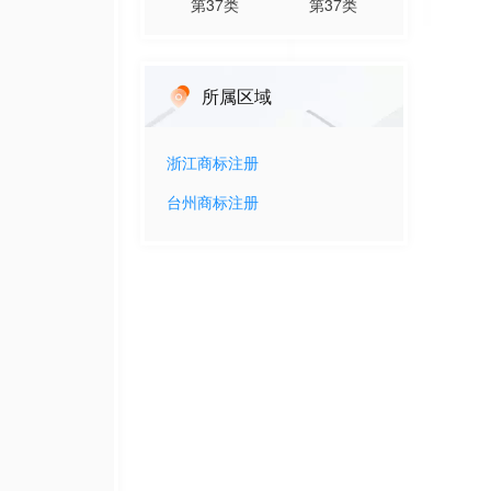
第
37
类
第
37
类
所属区域
浙江
商标注册
台州
商标注册