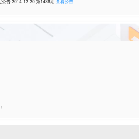
定公告
2014-12-20
第
1436
期
查看公告
啦！