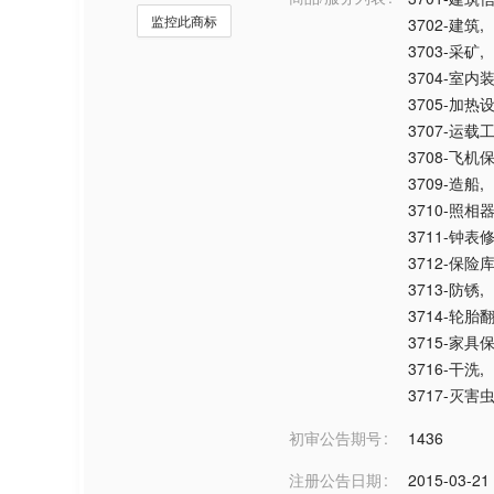
监控此商标
3702-建筑
,
3703-采矿
,
3704-室内
3705-加
3707-运
3708-飞
3709-造船
,
3710-照相
3711-钟表
3712-保
3713-防锈
,
3714-轮胎
3715-家具
3716-干洗
,
3717-灭害
初审公告期号
1436
注册公告日期
2015-03-21