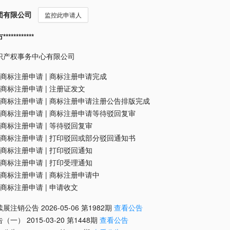
团有限公司
监控此申请人
*********
识产权事务中心有限公司
商标注册申请
|
商标注册申请完成
商标注册申请
|
注册证发文
商标注册申请
|
商标注册申请注册公告排版完成
商标注册申请
|
商标注册申请等待驳回复审
商标注册申请
|
等待驳回复审
商标注册申请
|
打印驳回或部分驳回通知书
商标注册申请
|
打印驳回通知
商标注册申请
|
打印受理通知
商标注册申请
|
商标注册申请中
商标注册申请
|
申请收文
续展注销公告
2026-05-06
第
1982
期
查看公告
告（一）
2015-03-20
第
1448
期
查看公告