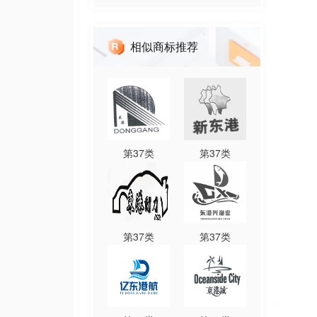
相似商标推荐
第
37
类
第
37
类
第
37
类
第
37
类