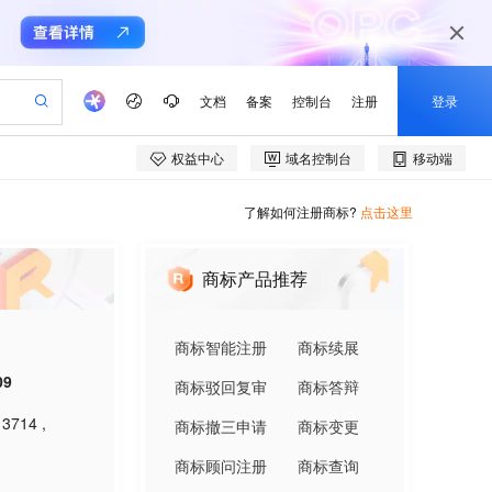
了解如何注册商标?
点击这里
商标产品推荐
商标智能注册
商标续展
09
商标驳回复审
商标答辩
,
3714
,
商标撤三申请
商标变更
商标顾问注册
商标查询