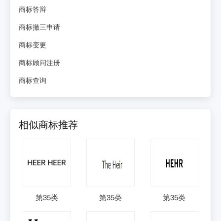
商标答辩
商标撤三申请
商标变更
商标顾问注册
商标查询
相似商标推荐
第
35
类
第
35
类
第
35
类