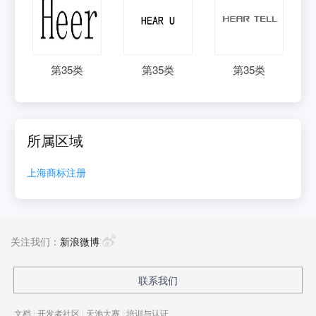
第
35
类
第
35
类
第
35
类
所属区域
上海
商标注册