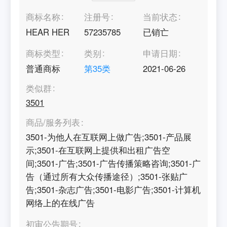
商标名称
注册号
当前状态
HEAR HER
57235785
已销亡
商标类型
类别
申请日期
普通商标
第
35
类
2021-06-26
类似群
3501
商品/服务列表
3501-为他人在互联网上做广告;3501-产品展
示;3501-在互联网上提供和出租广告空
间;3501-广告;3501-广告传播策略咨询;3501-广
告（通过所有大众传播途径）;3501-张贴广
告;3501-杂志广告;3501-电影广告;3501-计算机
网络上的在线广告
初审公告期号