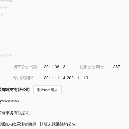
纺织品)
,
和枕套
,
枕套
,
套
,
品家具罩
初审公告日期
2011-08-13
注册公告期号
1287
专用权期限
2011-11-14-2021-11-13
装饰建材有限公司
监控此申请人
*********
商标事务有限公司
期满未续展注销商标
|
排版未续展注销公告