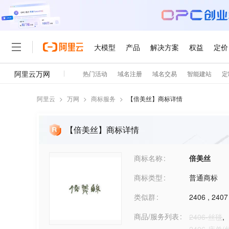
阿里云
>
万网
>
商标服务
>
【
倍美丝
】商标详情
【倍美丝】商标详情
商标名称
倍美丝
商标类型
普通商标
类似群
2406
,
2407
商品/服务列表
2406-丝毯
,