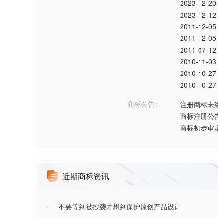
2023-12-20
2023-12-12
2011-12-05
2011-12-05
2011-07-12
2010-11-03
2010-10-27
2010-10-27
商标公告
注册商标未
商标注册公
商标初步审
近期商标资讯
不要等到被抄袭才想到保护原创产品设计