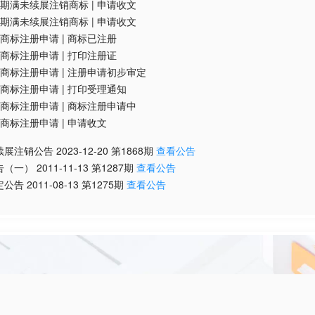
期满未续展注销商标
|
申请收文
期满未续展注销商标
|
申请收文
商标注册申请
|
商标已注册
商标注册申请
|
打印注册证
商标注册申请
|
注册申请初步审定
商标注册申请
|
打印受理通知
商标注册申请
|
商标注册申请中
商标注册申请
|
申请收文
续展注销公告
2023-12-20
第
1868
期
查看公告
告（一）
2011-11-13
第
1287
期
查看公告
定公告
2011-08-13
第
1275
期
查看公告