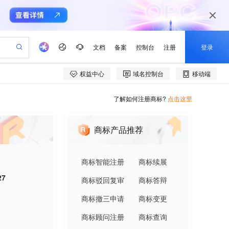
了解如何注册商标?
点击这里
商标产品推荐
商标智能注册
商标续展
27
商标驳回复审
商标答辩
商标撤三申请
商标变更
商标顾问注册
商标查询