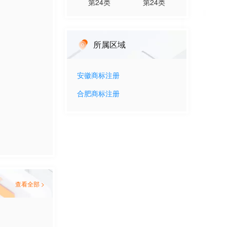
第
24
类
第
24
类
所属区域
安徽
商标注册
合肥
商标注册
查看全部 >