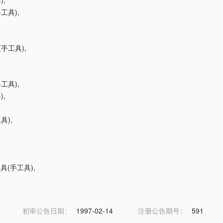
)
,
手工具)
,
(手工具)
,
手工具)
,
)
,
具)
,
工具(手工具)
,
初审公告日期
1997-02-14
注册公告期号
591