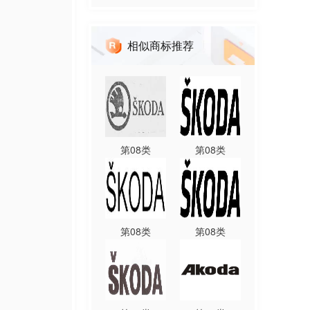
相似商标推荐
第
08
类
第
08
类
第
08
类
第
08
类