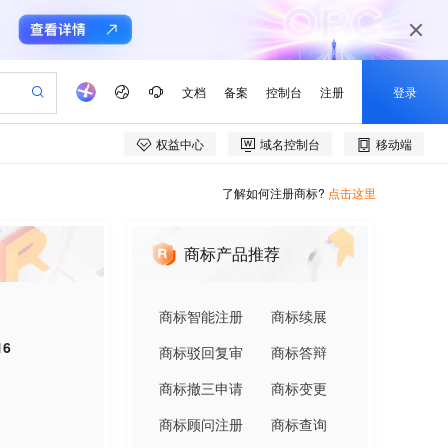
了解如何注册商标?
点击这里
商标产品推荐
商标智能注册
商标续展
16
商标驳回复审
商标答辩
商标撤三申请
商标变更
商标顾问注册
商标查询