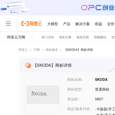
阿里云
>
万网
>
商标服务
>
【
SKODA
】商标详情
【SKODA】商标详情
商标名称
SKODA
商标类型
普通商标
类似群
0807
商品/服务列表
-卡接器(手工