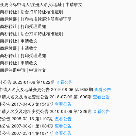
变更商标申请人/注册人名义/地址
|
申请收文
商标转让
|
后台打印转让核准证明
商标续展
|
打印核准续展注册商标证明
商标转让
|
打印受理通知
商标转让
|
后台打印转让核准证明
商标转让
|
申请收文
商标续展
|
申请收文
商标转让
|
打印受理通知
商标转让
|
申请收文
商标注册申请
|
申请收文
转公告
2023-01-06
第
1822
期
查看公告
/申请人名义及地址变更公告
2019-08-06
第
1658
期
查看公告
申请人名义及地址变更公告
2018-07-06
第
1606
期
查看公告
展公告
2017-04-06
第
1546
期
查看公告
申请人名义及地址变更公告
2010-08-06
第
1226
期
查看公告
转公告
2008-02-13
第
1107
期
查看公告
展公告
2007-08-21
第
1084
期
查看公告
转公告
2007-05-14
第
1071
期
查看公告