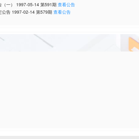
告（一）
1997-05-14
第
591
期
查看公告
定公告
1997-02-14
第
579
期
查看公告