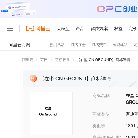
阿里云
>
万网
>
商标服务
>
【
在坔 ON GROUND
】商标详情
【在坔 ON GROUND】商标详情
商标名称
在坔 
GRO
商标类型
普通
类似群
1801
商品/服务列表
180