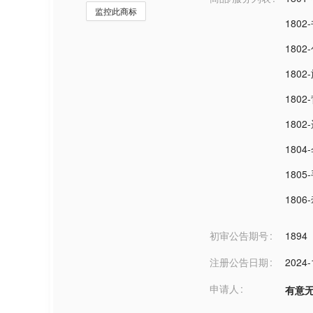
监控此商标
1802
1802
1802
1802
1802
1804
1805
180
初审公告期号
1894
注册公告日期
2024-
申请人
有意