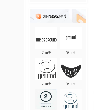
相似商标推荐
第
18
类
第
18
类
第
18
类
第
18
类