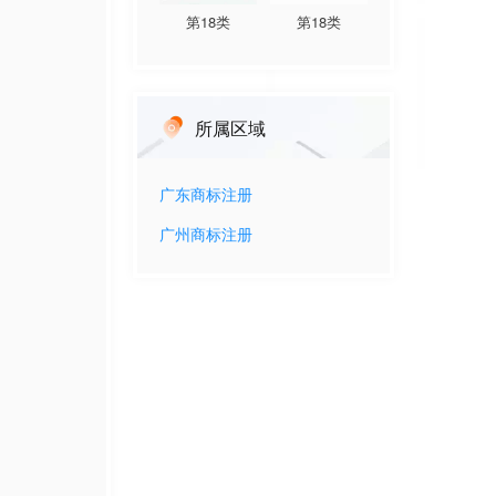
第
18
类
第
18
类
所属区域
广东
商标注册
广州
商标注册