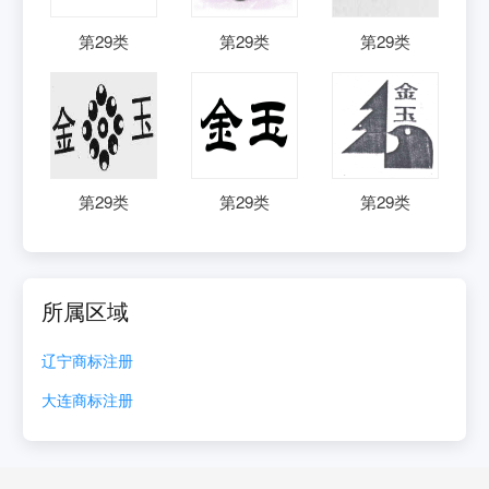
第
29
类
第
29
类
第
29
类
第
29
类
第
29
类
第
29
类
所属区域
辽宁
商标注册
大连
商标注册