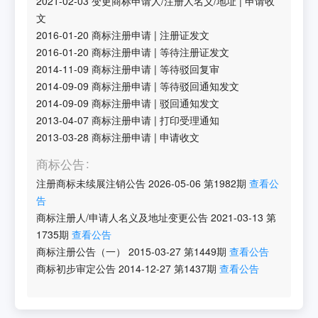
2021-02-03
变更商标申请人/注册人名义/地址
|
申请收
文
2016-01-20
商标注册申请
|
注册证发文
2016-01-20
商标注册申请
|
等待注册证发文
2014-11-09
商标注册申请
|
等待驳回复审
2014-09-09
商标注册申请
|
等待驳回通知发文
2014-09-09
商标注册申请
|
驳回通知发文
2013-04-07
商标注册申请
|
打印受理通知
2013-03-28
商标注册申请
|
申请收文
商标公告
注册商标未续展注销公告
2026-05-06
第
1982
期
查看公
告
商标注册人/申请人名义及地址变更公告
2021-03-13
第
1735
期
查看公告
商标注册公告（一）
2015-03-27
第
1449
期
查看公告
商标初步审定公告
2014-12-27
第
1437
期
查看公告