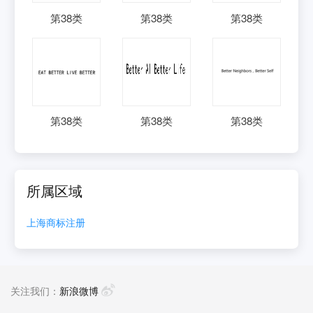
第
38
类
第
38
类
第
38
类
第
38
类
第
38
类
第
38
类
所属区域
上海
商标注册