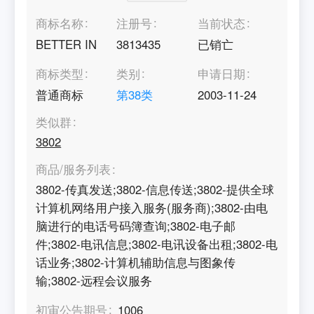
商标名称
注册号
当前状态
BETTER IN
3813435
已销亡
商标类型
类别
申请日期
普通商标
第
38
类
2003-11-24
类似群
3802
商品/服务列表
3802-传真发送;3802-信息传送;3802-提供全球
计算机网络用户接入服务(服务商);3802-由电
脑进行的电话号码簿查询;3802-电子邮
件;3802-电讯信息;3802-电讯设备出租;3802-电
话业务;3802-计算机辅助信息与图象传
输;3802-远程会议服务
初审公告期号
1006