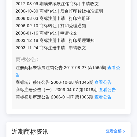
2017-08-09
期满未续展注销商标
|
申请收文
2006-10-30
商标转让
|
后台打印转让核准证明
2006-08-03
商标注册申请
|
打印注册证
2006-02-10
商标转让
|
打印受理通知
2006-01-16
商标转让
|
申请收文
2003-12-18
商标注册申请
|
打印受理通知
2003-11-24
商标注册申请
|
申请收文
商标公告
注册商标未续展注销公告
2017-08-27
第
1565
期
查看公
告
商标转让移转公告
2006-10-28
第
1045
期
查看公告
商标注册公告（一）
2006-04-07
第
1018
期
查看公告
商标初步审定公告
2006-01-07
第
1006
期
查看公告
近期商标资讯
查看全部 >