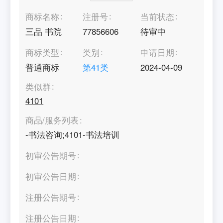
商标名称
注册号
当前状态
三品 书院
77856606
待审中
商标类型
类别
申请日期
普通商标
第
41
类
2024-04-09
类似群
4101
商品/服务列表
-书法咨询;4101-书法培训
初审公告期号
初审公告日期
注册公告期号
注册公告日期