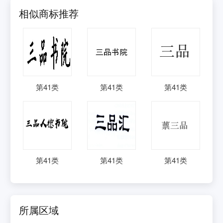
相似商标推荐
第
41
类
第
41
类
第
41
类
第
41
类
第
41
类
第
41
类
所属区域