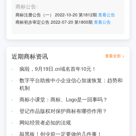
商标公告
商标注册公告（一）
2022-10-20
第
1812
期
查看公告
商标初步审定公告
2022-07-20
第
1800
期
查看公告
近期商标资讯
查看全部 >
疯啦，9月19日.cn域名首年10元！
数字平台助推中小企业信心加速恢复：趋势和
机制
商标小课堂：商标、Logo是一回事吗？
登记作品版权对保护商标有哪些作用？
网站经营者必知的法规
敲黑板！创业前一定要做的几件事！