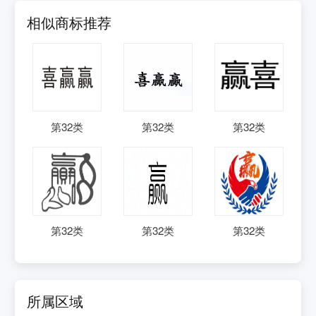
相似商标推荐
第
32
类
第
32
类
第
32
类
第
32
类
第
32
类
第
32
类
所属区域